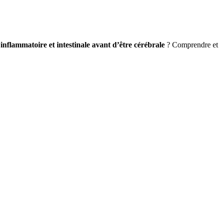
e
inflammatoire et intestinale avant d’être cérébrale
? Comprendre et s