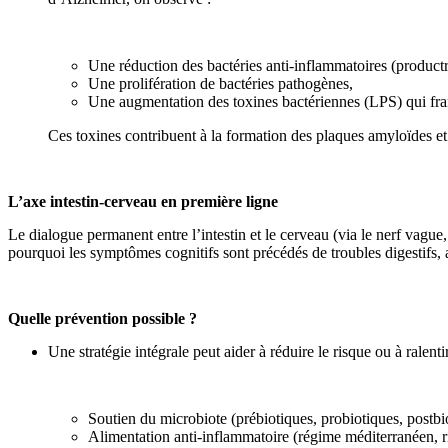
Une réduction des bactéries anti-inflammatoires (productr
Une prolifération de bactéries pathogènes,
Une augmentation des toxines bactériennes (LPS) qui franc
Ces toxines contribuent à la formation des plaques amyloïdes et 
L’axe intestin-cerveau en première ligne
Le dialogue permanent entre l’intestin et le cerveau (via le nerf vague
pourquoi les symptômes cognitifs sont précédés de troubles digestifs, 
Quelle prévention possible ?
Une stratégie intégrale peut aider à réduire le risque ou à ralenti
Soutien du microbiote (prébiotiques, probiotiques, postbi
Alimentation anti-inflammatoire (régime méditerranéen, r