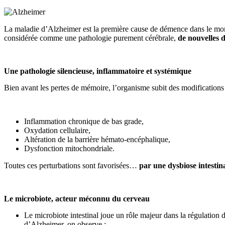
La maladie d’Alzheimer est la première cause de démence dans le monde
considérée comme une pathologie purement cérébrale,
de nouvelles d
Une pathologie silencieuse, inflammatoire et systémique
Bien avant les pertes de mémoire, l’organisme subit des modifications
Inflammation chronique de bas grade,
Oxydation cellulaire,
Altération de la barrière hémato-encéphalique,
Dysfonction mitochondriale.
Toutes ces perturbations sont favorisées…
par une dysbiose intestina
Le microbiote, acteur méconnu du cerveau
Le microbiote intestinal joue un rôle majeur dans la régulation
d’Alzheimer, on observe :