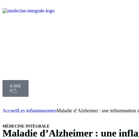
0.00
€
0
Accueil
Les inflammasomes
Maladie d’Alzheimer : une inflammation s
MÉDECINE INTÉGRALE
Maladie d’Alzheimer : une infl