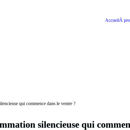
Accueil
À pro
ilencieuse qui commence dans le ventre ?
ammation silencieuse qui commenc