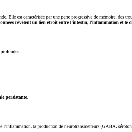
. Elle est caractérisée par une perte progressive de mémoire, des trou
onnées révèlent un lien étroit entre l’intestin, l’inflammation et le
 profondes :
le persistante
.
 de l’inflammation, la production de neurotransmetteurs (GABA, sérotonin