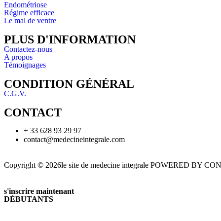
Endométriose
Régime efficace
Le mal de ventre
PLUS D'INFORMATION
Contactez-nous
A propos
Témoignages
CONDITION GÉNÉRAL
C.G.V.
CONTACT
+ 33 628 93 29 97
contact@medecineintegrale.com
Copyright © 2026le site de medecine integrale POWERED BY 
s'inscrire maintenant
DÉBUTANTS