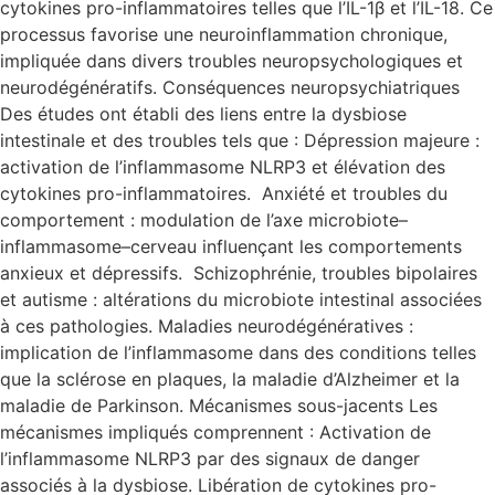
cytokines pro-inflammatoires telles que l’IL-1β et l’IL-18. Ce
processus favorise une neuroinflammation chronique,
impliquée dans divers troubles neuropsychologiques et
neurodégénératifs. Conséquences neuropsychiatriques
Des études ont établi des liens entre la dysbiose
intestinale et des troubles tels que : Dépression majeure :
activation de l’inflammasome NLRP3 et élévation des
cytokines pro-inflammatoires. Anxiété et troubles du
comportement : modulation de l’axe microbiote–
inflammasome–cerveau influençant les comportements
anxieux et dépressifs. Schizophrénie, troubles bipolaires
et autisme : altérations du microbiote intestinal associées
à ces pathologies. Maladies neurodégénératives :
implication de l’inflammasome dans des conditions telles
que la sclérose en plaques, la maladie d’Alzheimer et la
maladie de Parkinson. Mécanismes sous-jacents Les
mécanismes impliqués comprennent : Activation de
l’inflammasome NLRP3 par des signaux de danger
associés à la dysbiose. Libération de cytokines pro-