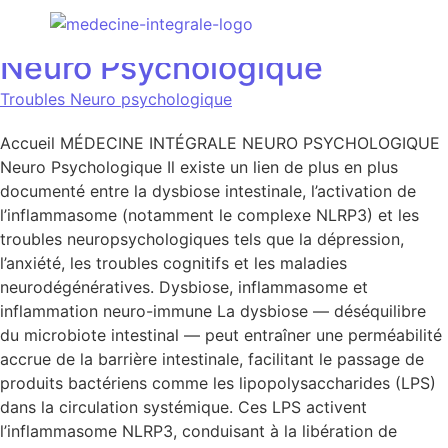
Neuro Psychologique
Troubles Neuro psychologique
Accueil MÉDECINE INTÉGRALE NEURO PSYCHOLOGIQUE
Neuro Psychologique Il existe un lien de plus en plus
documenté entre la dysbiose intestinale, l’activation de
l’inflammasome (notamment le complexe NLRP3) et les
troubles neuropsychologiques tels que la dépression,
l’anxiété, les troubles cognitifs et les maladies
neurodégénératives. Dysbiose, inflammasome et
inflammation neuro-immune La dysbiose — déséquilibre
du microbiote intestinal — peut entraîner une perméabilité
accrue de la barrière intestinale, facilitant le passage de
produits bactériens comme les lipopolysaccharides (LPS)
dans la circulation systémique. Ces LPS activent
l’inflammasome NLRP3, conduisant à la libération de