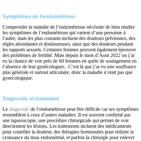
Symptômes de l’endométriose
Comprendre la maladie de l’endométriose nécéssite de bien etudier
les symptômes de l’endométriose qui varient d’une personne à
l’autre, mais les plus courants incluent des douleurs pelviennes, des
règles abondantes et douloureuses, ainsi que des douleurs pendant
les rapports sexuels. Certaines femmes peuvent également éprouver
des problèmes de fertilité. Mais depuis le mois d’Aout 2022 ou j’ai
eu la chance de voir prés de 60 femmes en quéte de soulagement en
l’absence de leur gynécologues . C’est là que j’ai vu une souffrance
plus générale et surtout articulaire, donc la maladie n’etait pas que
gynecologique.
Diagnostic et traitement
Le
diagnostic
de l’endométriose peut être difficile car ses symptômes
ressemblent à ceux d’autres maladies. Il est souvent confirmé par
une laparoscopie, une procédure chirurgicale qui permet de voir
directement les lésions. Les traitements incluent des médicaments
pour contrôler la douleur, des thérapies hormonales pour réduire la
croissance du tissu endométrial, et parfois la chirurgie pour enlever