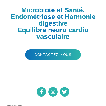
DR RICHARD HADDAD
Microbiote et Santé.
Endométriose et Harmonie
digestive
Equilibre neuro cardio
vasculaire
CONTACTEZ-NOUS