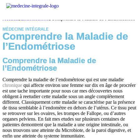
Accueil
Endométriose
Comprendre la Maladie de l’Endométriose
MÉDECINE INTÉGRALE
Comprendre la Maladie de
l’Endométriose
Comprendre la Maladie de
l’Endométriose
Comprendre la maladie de l’endométriose qui est une maladie
chronique
qui affecte environ une femme sur dix en âge de procréer
est une tache importante pour nous car mes découvertes nous
obligent à reetudier cette maladie sous un angle complétement
different. Classiquement cette maladie se caractérise par la présence
de tissu semblable à l’endomètre en dehors de l’utérus. Ce tissu peut
se retrouver sur les ovaires, les trompes de Fallope, ou d’autres
organes pelviens. En fait mes etudes sur plusieurs centaines de
patientes demontrent que la maladie a une origine intestinale, ou
nous trouvons une atteinte du Microbiote, de la paroi digestive, et
enfin une atteinte du systeme immunitaire.