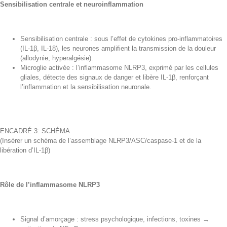
Sensibilisation centrale et neuroinflammation
Sensibilisation centrale : sous l’effet de cytokines pro-inflammatoires
(IL-1β, IL-18), les neurones amplifient la transmission de la douleur
(allodynie, hyperalgésie).
Microglie activée : l’inflammasome NLRP3, exprimé par les cellules
gliales, détecte des signaux de danger et libère IL-1β, renforçant
l’inflammation et la sensibilisation neuronale.
ENCADRÉ 3: SCHÉMA
(Insérer un schéma de l’assemblage NLRP3/ASC/caspase-1 et de la
libération d’IL-1β)
Rôle de l’inflammasome NLRP3
Signal d’amorçage : stress psychologique, infections, toxines →