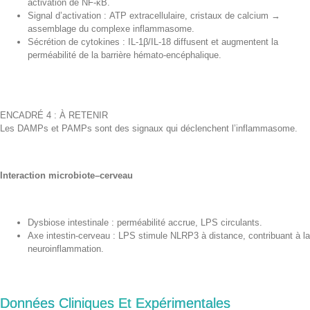
activation de NF-κB.
Signal d’activation : ATP extracellulaire, cristaux de calcium →
assemblage du complexe inflammasome.
Sécrétion de cytokines : IL-1β/IL-18 diffusent et augmentent la
perméabilité de la barrière hémato-encéphalique.
ENCADRÉ 4 : À RETENIR
Les DAMPs et PAMPs sont des signaux qui déclenchent l’inflammasome.
Interaction microbiote–cerveau
Dysbiose intestinale : perméabilité accrue, LPS circulants.
Axe intestin-cerveau : LPS stimule NLRP3 à distance, contribuant à la
neuroinflammation.
Données Cliniques Et Expérimentales