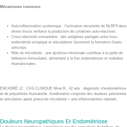
Mécanismes communs
Auto-inflammation systémique : l’activation récurrente de NLRP3 dans
divers tissus renforce la production de cytokines auto-réactives.
Cross-réactivité immunitaire : des antigènes partagés entre tissu
endométrial ectopique et articulations favorisent la formation d’auto-
anticorps.
Rôle du microbiote : une dysbiose intestinale contribue à la perte de
tolérance immunitaire, alimentant à la fois endométriose et maladies
rhumatismales.
ENCADRÉ 12 : CAS CLINIQUE Mme R., 42 ans : diagnostic d’endométriose
et de polyarthrite rhumatoïde. Amélioration conjointe des douleurs pelviennes
et articulaires après protocole microbiote + anti-inflammatoires naturels.
Douleurs Neuropathiques Et Endométriose
La douleur neuropathique, caractérisée par des sensations de brûlure, de