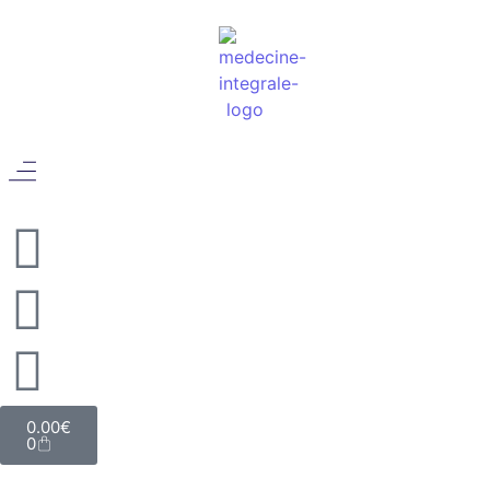
0.00
€
0