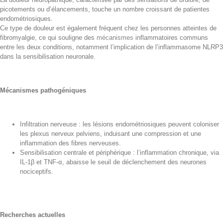
picotements ou d’élancements, touche un nombre croissant de patientes
endométriosiques.
Ce type de douleur est également fréquent chez les personnes atteintes de
fibromyalgie, ce qui souligne des
mécanismes
inflammatoires communs
entre les deux conditions, notamment l’implication de l’inflammasome NLRP3
dans la sensibilisation neuronale.
Mécanismes pathogéniques
Infiltration nerveuse : les lésions endométriosiques peuvent coloniser
les plexus nerveux pelviens, induisant une compression et une
inflammation des fibres nerveuses.
Sensibilisation centrale et périphérique : l’inflammation chronique, via
IL-1β et TNF-α, abaisse le seuil de déclenchement des neurones
nociceptifs.
Recherches actuelles