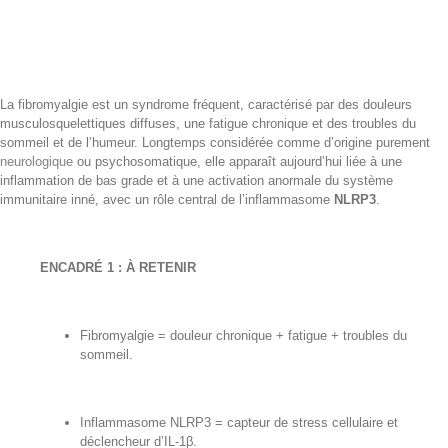
La fibromyalgie est un syndrome fréquent, caractérisé par des douleurs
musculosquelettiques diffuses, une fatigue chronique et des troubles du
sommeil et de l’humeur. Longtemps considérée comme d’origine purement
neurologique
ou psychosomatique, elle apparaît aujourd’hui liée à une
inflammation de bas grade et à une activation anormale du système
immunitaire inné, avec un rôle central de l’inflammasome
NLRP3
.
ENCADRÉ 1 : À RETENIR
Fibromyalgie = douleur chronique + fatigue + troubles du
sommeil.
Inflammasome NLRP3 = capteur de stress cellulaire et
déclencheur d’IL-1β.