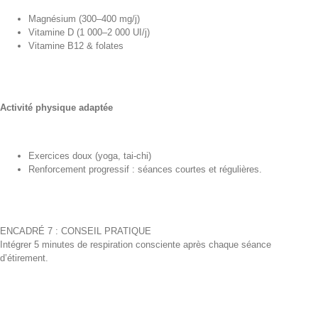
Magnésium (300–400 mg/j)
Vitamine D (1 000–2 000 UI/j)
Vitamine B12 & folates
Activité physique adaptée
Exercices doux (yoga, tai-chi)
Renforcement progressif : séances courtes et régulières.
ENCADRÉ 7 : CONSEIL PRATIQUE
Intégrer 5 minutes de respiration consciente après chaque séance
d’étirement.