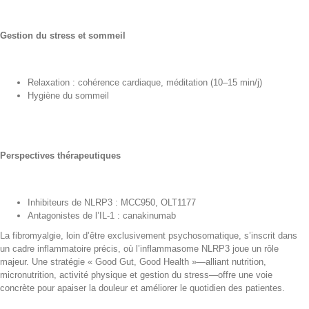
Gestion du stress et sommeil
Relaxation : cohérence cardiaque, méditation (10–15 min/j)
Hygiène du sommeil
Perspectives thérapeutiques
Inhibiteurs de NLRP3 : MCC950, OLT1177
Antagonistes de l’IL-1 : canakinumab
La fibromyalgie, loin d’être exclusivement psychosomatique, s’inscrit dans
un cadre inflammatoire précis, où l’inflammasome NLRP3 joue un rôle
majeur. Une stratégie « Good Gut, Good Health »—alliant nutrition,
micronutrition, activité physique et gestion du stress—offre une voie
concrète pour apaiser la douleur et améliorer le quotidien des patientes.