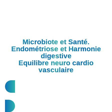
DR RICHARD HADDAD
Microbiote et Santé.
Endométriose et Harmonie
digestive
Equilibre neuro cardio
vasculaire
CONTACTEZ-NOUS