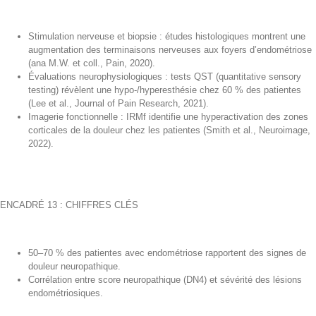
Stimulation nerveuse et biopsie : études histologiques montrent une
augmentation des terminaisons nerveuses aux foyers d’endométriose
(ana M.W. et coll., Pain, 2020).
Évaluations neurophysiologiques : tests QST (quantitative sensory
testing) révèlent une hypo-/hyperesthésie chez 60 % des patientes
(Lee et al., Journal of Pain Research, 2021).
Imagerie fonctionnelle : IRMf identifie une hyperactivation des zones
corticales de la douleur chez les patientes (Smith et al., Neuroimage,
2022).
ENCADRÉ 13 : CHIFFRES CLÉS
50–70 % des patientes avec endométriose rapportent des signes de
douleur neuropathique.
Corrélation entre score neuropathique (DN4) et sévérité des lésions
endométriosiques.