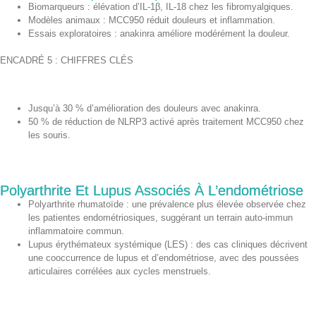
Biomarqueurs : élévation d’IL-1β, IL-18 chez les fibromyalgiques.
Modèles animaux : MCC950 réduit douleurs et inflammation.
Essais exploratoires : anakinra améliore modérément la douleur.
ENCADRÉ 5 : CHIFFRES CLÉS
Jusqu’à 30 % d’amélioration des douleurs avec anakinra.
50 % de réduction de NLRP3 activé après traitement MCC950 chez
les souris.
Polyarthrite Et Lupus Associés À L’endométriose
Polyarthrite rhumatoïde : une prévalence plus élevée observée chez
les patientes endométriosiques, suggérant un terrain auto-immun
inflammatoire commun.
Lupus érythémateux systémique (LES) : des cas cliniques décrivent
une cooccurrence de lupus et d’endométriose, avec des poussées
articulaires corrélées aux cycles menstruels.